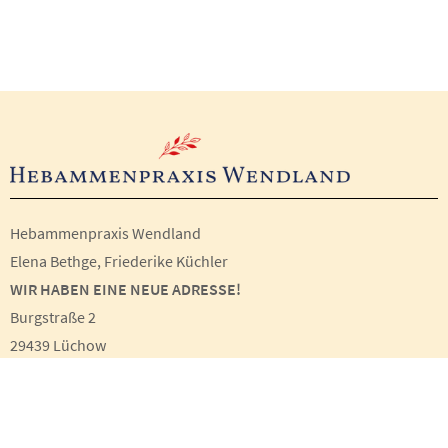
Hebammenpraxis Wendland
Elena Bethge, Friederike Küchler
WIR HABEN EINE NEUE ADRESSE!
Burgstraße 2
29439 Lüchow
E-Mail:
hebammenpraxis-wendland@web.de