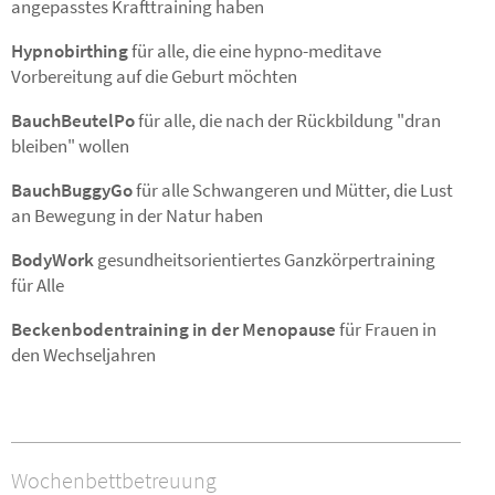
angepasstes Krafttraining haben
Hypnobirthing
für alle, die eine hypno-meditave
Vorbereitung auf die Geburt möchten
BauchBeutelPo
für alle, die nach der Rückbildung "dran
bleiben" wollen
BauchBuggyGo
für alle Schwangeren und Mütter, die Lust
an Bewegung in der Natur haben
BodyWork
gesundheitsorientiertes Ganzkörpertraining
für Alle
Beckenbodentraining in der Menopause
für Frauen in
den Wechseljahren
Wochenbettbetreuung