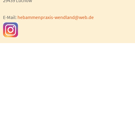
29439 Lüchow
E-Mail:
hebammenpraxis-wendland@web.de
Sie erreichen uns am besten per E-Mail. Diese lesen wir
täglich und beantworten Ihre Fragen so schnell wie möglich.
Anfahrt
> größere Karte